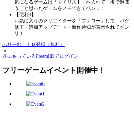
気になるゲームは「マイリスト」へ入れて「後で遊ぼ
う」と思ったゲームをメモできてベンリ！
【便利3】
お気に入りのクリエイターを「フォロー」して、バグ
修正・追加アップデート・新作通知が表示されてベン
リ！
ふりーむ！ＩＤ登録（無料）
or
既にもっているFreem!IDでログイン
フリーゲームイベント開催中！