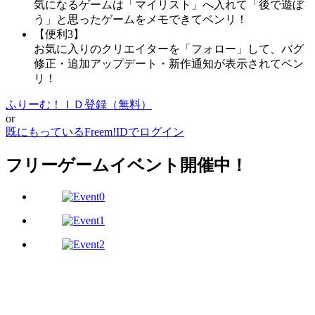
気になるゲームは「マイリスト」へ入れて「後で遊ぼ
う」と思ったゲームをメモできてベンリ！
【便利3】
お気に入りのクリエイターを「フォロー」して、バグ
修正・追加アップデート・新作通知が表示されてベン
リ！
ふりーむ！ＩＤ登録（無料）
or
既にもっているFreem!IDでログイン
フリーゲームイベント開催中！