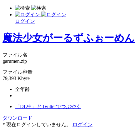
ログイン
魔法少女がーるずふぉーめん
ファイル名
garumen.zip
ファイル容量
79,393 Kbyte
全年齢
「DL中」とTwitterでつぶやく
ダウンロード
* 現在ログインしていません。
ログイン