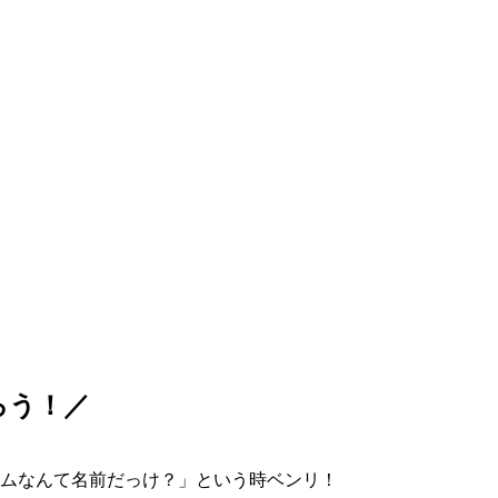
ろう！／
ムなんて名前だっけ？」という時ベンリ！