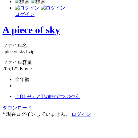
ログイン
A piece of sky
ファイル名
apieceofskyJ.zip
ファイル容量
205,125 Kbyte
全年齢
「DL中」とTwitterでつぶやく
ダウンロード
* 現在ログインしていません。
ログイン