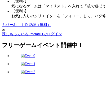
【便利2】
気になるゲームは「マイリスト」へ入れて「後で遊ぼう
【便利3】
お気に入りのクリエイターを「フォロー」して、バグ修
ふりーむ！ＩＤ登録（無料）
or
既にもっているFreem!IDでログイン
フリーゲームイベント開催中！