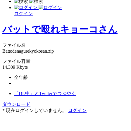
ログイン
バットで殴れキョーコさん
ファイル名
Battodenagurekyokosan.zip
ファイル容量
14,309 Kbyte
全年齢
「DL中」とTwitterでつぶやく
ダウンロード
* 現在ログインしていません。
ログイン