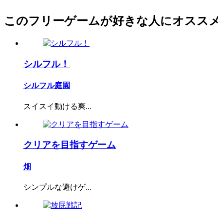
このフリーゲームが好きな人にオスス
シルフル！
シルフル庭園
スイスイ動ける爽...
クリアを目指すゲーム
畑
シンプルな避けゲ...