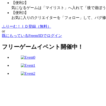
【便利2】
気になるゲームは「マイリスト」へ入れて「後で遊ぼう
【便利3】
お気に入りのクリエイターを「フォロー」して、バグ修
ふりーむ！ＩＤ登録（無料）
or
既にもっているFreem!IDでログイン
フリーゲームイベント開催中！