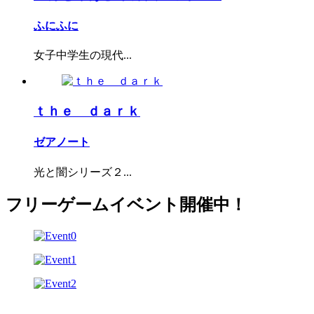
ふにふに
女子中学生の現代...
ｔｈｅ ｄａｒｋ
ゼアノート
光と闇シリーズ２...
フリーゲームイベント開催中！