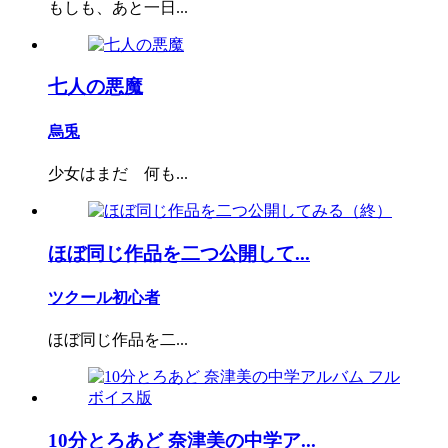
もしも、あと一日...
七人の悪魔
烏兎
少女はまだ 何も...
ほぼ同じ作品を二つ公開して...
ツクール初心者
ほぼ同じ作品を二...
10分とろあど 奈津美の中学ア...