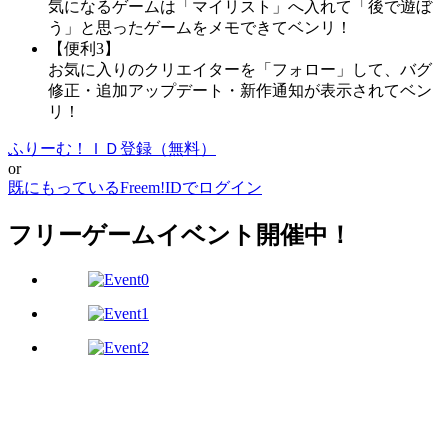
気になるゲームは「マイリスト」へ入れて「後で遊ぼ
う」と思ったゲームをメモできてベンリ！
【便利3】
お気に入りのクリエイターを「フォロー」して、バグ
修正・追加アップデート・新作通知が表示されてベン
リ！
ふりーむ！ＩＤ登録（無料）
or
既にもっているFreem!IDでログイン
フリーゲームイベント開催中！