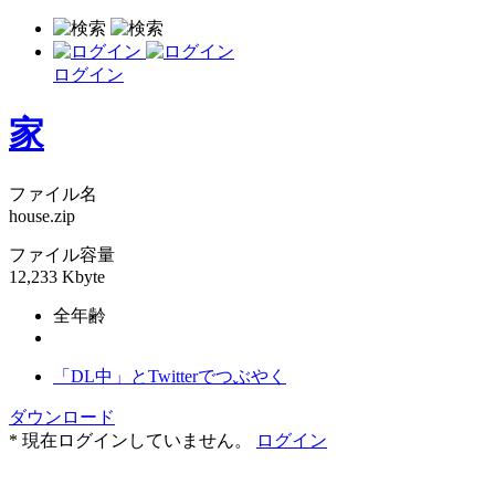
ログイン
家
ファイル名
house.zip
ファイル容量
12,233 Kbyte
全年齢
「DL中」とTwitterでつぶやく
ダウンロード
* 現在ログインしていません。
ログイン