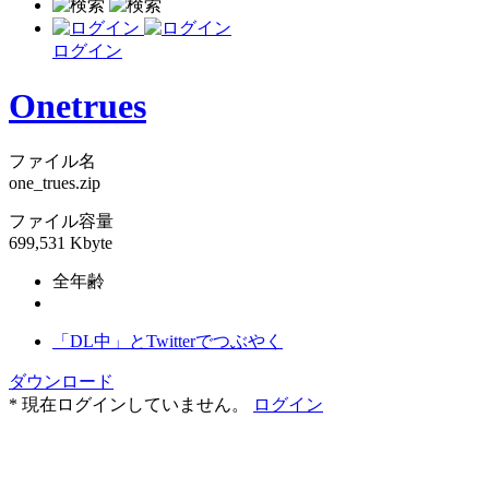
ログイン
Onetrues
ファイル名
one_trues.zip
ファイル容量
699,531 Kbyte
全年齢
「DL中」とTwitterでつぶやく
ダウンロード
* 現在ログインしていません。
ログイン