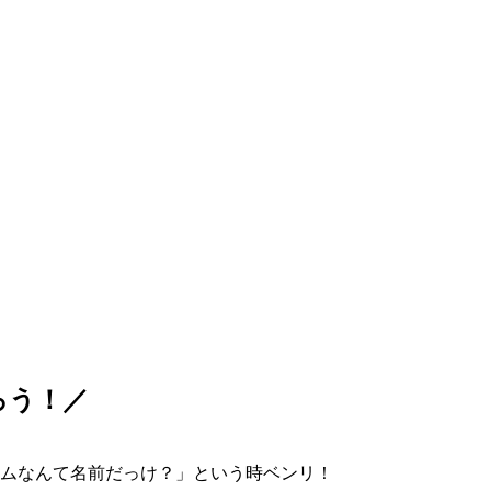
ろう！／
ムなんて名前だっけ？」という時ベンリ！