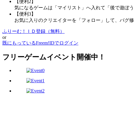
【便利2】
気になるゲームは「マイリスト」へ入れて「後で遊ぼう
【便利3】
お気に入りのクリエイターを「フォロー」して、バグ修
ふりーむ！ＩＤ登録（無料）
or
既にもっているFreem!IDでログイン
フリーゲームイベント開催中！