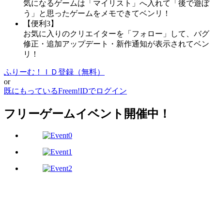
気になるゲームは「マイリスト」へ入れて「後で遊ぼ
う」と思ったゲームをメモできてベンリ！
【便利3】
お気に入りのクリエイターを「フォロー」して、バグ
修正・追加アップデート・新作通知が表示されてベン
リ！
ふりーむ！ＩＤ登録（無料）
or
既にもっているFreem!IDでログイン
フリーゲームイベント開催中！