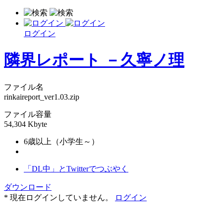
ログイン
隣界レポート －久寧ノ理
ファイル名
rinkaireport_ver1.03.zip
ファイル容量
54,304 Kbyte
6歳以上（小学生～）
「DL中」とTwitterでつぶやく
ダウンロード
* 現在ログインしていません。
ログイン