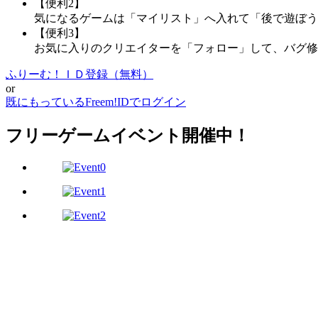
【便利2】
気になるゲームは「マイリスト」へ入れて「後で遊ぼう
【便利3】
お気に入りのクリエイターを「フォロー」して、バグ修
ふりーむ！ＩＤ登録（無料）
or
既にもっているFreem!IDでログイン
フリーゲームイベント開催中！