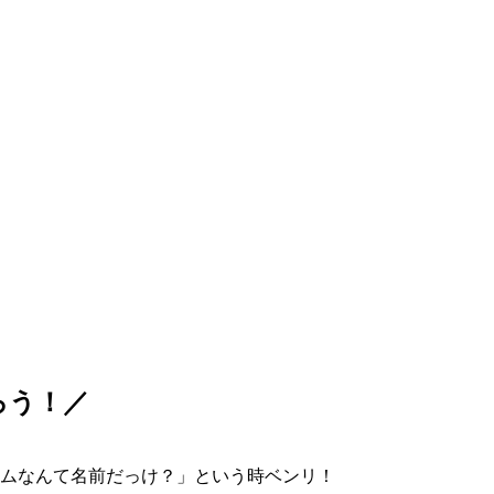
ろう！／
ムなんて名前だっけ？」という時ベンリ！