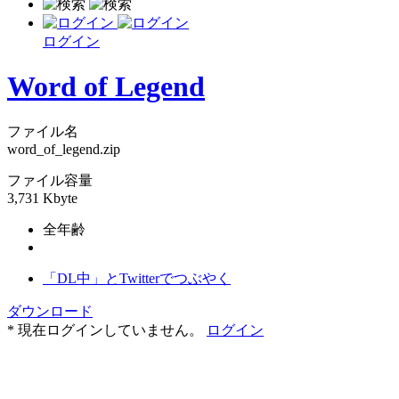
ログイン
Word of Legend
ファイル名
word_of_legend.zip
ファイル容量
3,731 Kbyte
全年齢
「DL中」とTwitterでつぶやく
ダウンロード
* 現在ログインしていません。
ログイン