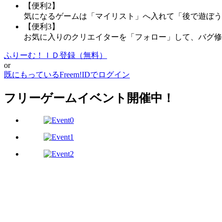
【便利2】
気になるゲームは「マイリスト」へ入れて「後で遊ぼう
【便利3】
お気に入りのクリエイターを「フォロー」して、バグ修
ふりーむ！ＩＤ登録（無料）
or
既にもっているFreem!IDでログイン
フリーゲームイベント開催中！