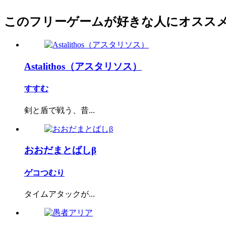
このフリーゲームが好きな人にオスス
Astalithos（アスタリソス）
すすむ
剣と盾で戦う、昔...
おおだまとばしβ
ゲコつむり
タイムアタックが...