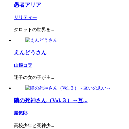
愚者アリア
リリティー
タロットの世界を...
えんどうさん
山根コヲ
迷子の女の子が主...
隣の死神さん（Vol.３）～互...
蜃気郎
高校少年と死神少...