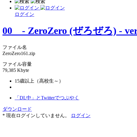
ログイン
00 - ZeroZero (ぜろぜろ) - ver
ファイル名
ZeroZero161.zip
ファイル容量
79,385 Kbyte
15歳以上（高校生～）
「DL中」とTwitterでつぶやく
ダウンロード
* 現在ログインしていません。
ログイン