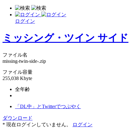
ログイン
ミッシング・ツイン サイド
ファイル名
missing-twin-side-.zip
ファイル容量
255,038 Kbyte
全年齢
「DL中」とTwitterでつぶやく
ダウンロード
* 現在ログインしていません。
ログイン