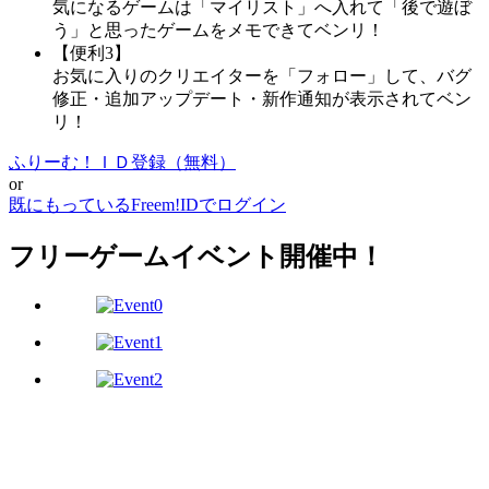
気になるゲームは「マイリスト」へ入れて「後で遊ぼ
う」と思ったゲームをメモできてベンリ！
【便利3】
お気に入りのクリエイターを「フォロー」して、バグ
修正・追加アップデート・新作通知が表示されてベン
リ！
ふりーむ！ＩＤ登録（無料）
or
既にもっているFreem!IDでログイン
フリーゲームイベント開催中！