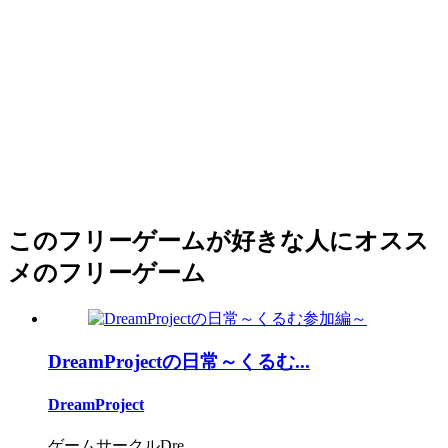
このフリーゲームが好きな人にオスス
メのフリーゲーム
DreamProjectの日常～くるむ...
DreamProject
ゲームサークルDre...