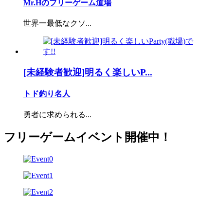
Mr.Hのフリーゲーム道場
世界一最低なクソ...
[未経験者歓迎]明るく楽しいP...
トド釣り名人
勇者に求められる...
フリーゲームイベント開催中！