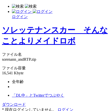
ログイン
ソレッテナンスカー そんな
ことよりメイドロボ
ファイル名
sorenann_andRTP.zip
ファイル容量
16,541 Kbyte
全年齢
「DL中」とTwitterでつぶやく
ダウンロード
* 現在ログインしていません。
ログイン