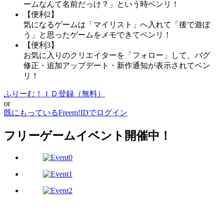
ームなんて名前だっけ？」という時ベンリ！
【便利2】
気になるゲームは「マイリスト」へ入れて「後で遊ぼ
う」と思ったゲームをメモできてベンリ！
【便利3】
お気に入りのクリエイターを「フォロー」して、バグ
修正・追加アップデート・新作通知が表示されてベン
リ！
ふりーむ！ＩＤ登録（無料）
or
既にもっているFreem!IDでログイン
フリーゲームイベント開催中！