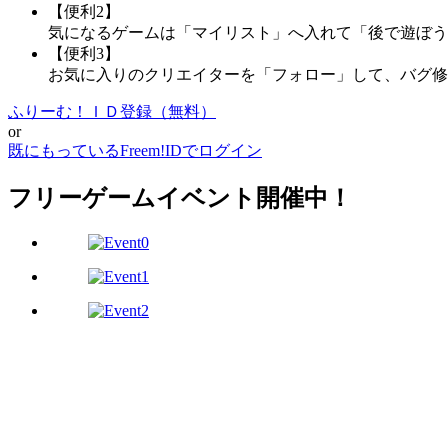
【便利2】
気になるゲームは「マイリスト」へ入れて「後で遊ぼう
【便利3】
お気に入りのクリエイターを「フォロー」して、バグ修
ふりーむ！ＩＤ登録（無料）
or
既にもっているFreem!IDでログイン
フリーゲームイベント開催中！