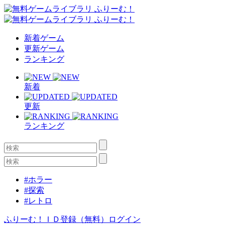
新着ゲーム
更新ゲーム
ランキング
新着
更新
ランキング
#ホラー
#探索
#レトロ
ふりーむ！ＩＤ登録（無料）
ログイン