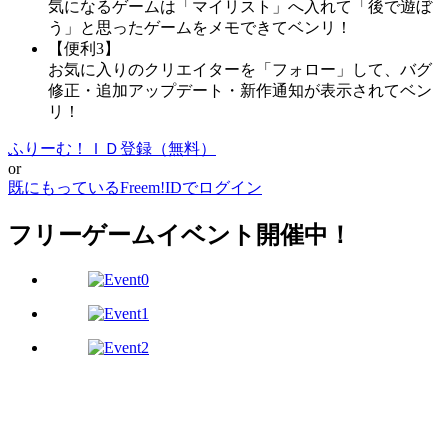
気になるゲームは「マイリスト」へ入れて「後で遊ぼ
う」と思ったゲームをメモできてベンリ！
【便利3】
お気に入りのクリエイターを「フォロー」して、バグ
修正・追加アップデート・新作通知が表示されてベン
リ！
ふりーむ！ＩＤ登録（無料）
or
既にもっているFreem!IDでログイン
フリーゲームイベント開催中！