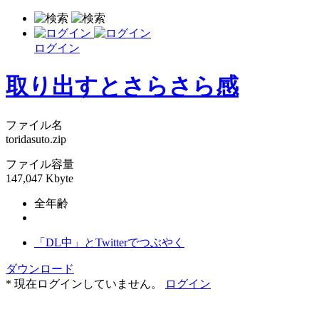
ログイン
取り出すとさらさら感
ファイル名
toridasuto.zip
ファイル容量
147,047 Kbyte
全年齢
「DL中」とTwitterでつぶやく
ダウンロード
* 現在ログインしていません。
ログイン