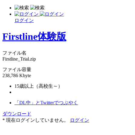
ログイン
Firstline体験版
ファイル名
Firstline_Trial.zip
ファイル容量
238,786 Kbyte
15歳以上（高校生～）
「DL中」とTwitterでつぶやく
ダウンロード
* 現在ログインしていません。
ログイン