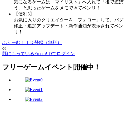
気になるゲームは「マイリスト」へ入れて「後で遊ぼ
う」と思ったゲームをメモできてベンリ！
【便利3】
お気に入りのクリエイターを「フォロー」して、バグ
修正・追加アップデート・新作通知が表示されてベン
リ！
ふりーむ！ＩＤ登録（無料）
or
既にもっているFreem!IDでログイン
フリーゲームイベント開催中！