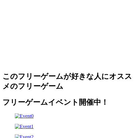
このフリーゲームが好きな人にオスス
メのフリーゲーム
フリーゲームイベント開催中！