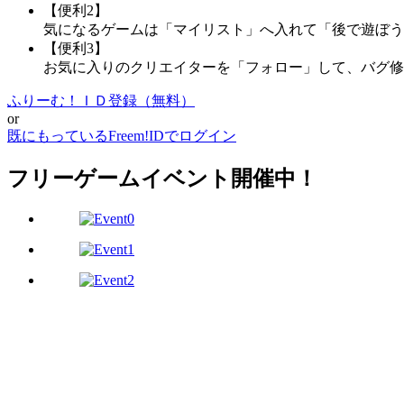
【便利2】
気になるゲームは「マイリスト」へ入れて「後で遊ぼう
【便利3】
お気に入りのクリエイターを「フォロー」して、バグ修
ふりーむ！ＩＤ登録（無料）
or
既にもっているFreem!IDでログイン
フリーゲームイベント開催中！