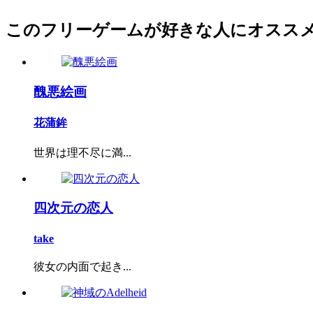
このフリーゲームが好きな人にオスス
醜悪絵画
花蒲鉾
世界は理不尽に満...
四次元の恋人
take
彼女の内面で起き...