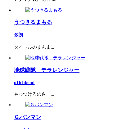
うつきるまもる
多朗
タイトルのまんま...
地球戦隊 テラレンジャー
p1tchbend
やっつけるのさ、...
Ｇパンマン