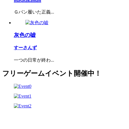
masatakaman
Ｇパン履いた正義...
灰色の嘘
すーさんず
一つの日常が終わ...
フリーゲームイベント開催中！