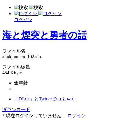
ログイン
海と煙突と勇者の話
ファイル名
aknk_umien_102.zip
ファイル容量
454 Kbyte
全年齢
「DL中」とTwitterでつぶやく
ダウンロード
* 現在ログインしていません。
ログイン