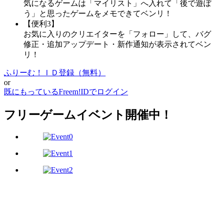
気になるゲームは「マイリスト」へ入れて「後で遊ぼ
う」と思ったゲームをメモできてベンリ！
【便利3】
お気に入りのクリエイターを「フォロー」して、バグ
修正・追加アップデート・新作通知が表示されてベン
リ！
ふりーむ！ＩＤ登録（無料）
or
既にもっているFreem!IDでログイン
フリーゲームイベント開催中！