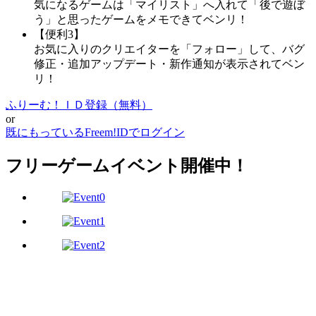
気になるゲームは「マイリスト」へ入れて「後で遊ぼ
う」と思ったゲームをメモできてベンリ！
【便利3】
お気に入りのクリエイターを「フォロー」して、バグ
修正・追加アップデート・新作通知が表示されてベン
リ！
ふりーむ！ＩＤ登録（無料）
or
既にもっているFreem!IDでログイン
フリーゲームイベント開催中！