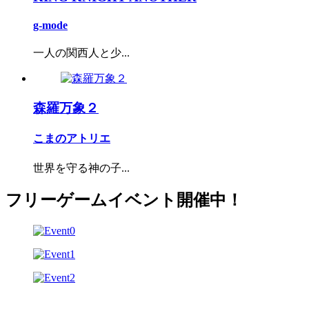
g-mode
一人の関西人と少...
森羅万象２
こまのアトリエ
世界を守る神の子...
フリーゲームイベント開催中！