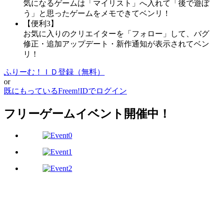
気になるゲームは「マイリスト」へ入れて「後で遊ぼ
う」と思ったゲームをメモできてベンリ！
【便利3】
お気に入りのクリエイターを「フォロー」して、バグ
修正・追加アップデート・新作通知が表示されてベン
リ！
ふりーむ！ＩＤ登録（無料）
or
既にもっているFreem!IDでログイン
フリーゲームイベント開催中！