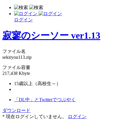
ログイン
寂寥のシーソー ver1.13
ファイル名
sekiryou113.zip
ファイル容量
217,438 Kbyte
15歳以上（高校生～）
「DL中」とTwitterでつぶやく
ダウンロード
* 現在ログインしていません。
ログイン