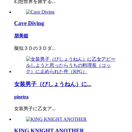
幻想世界を旅する...
Cave Diving
朋美姫
擬似３Ｄの３Ｄダ...
女装男子（びしょうねん）に...
pinetea
女装男子に乙女ア...
KING KNIGHT ANOTHER