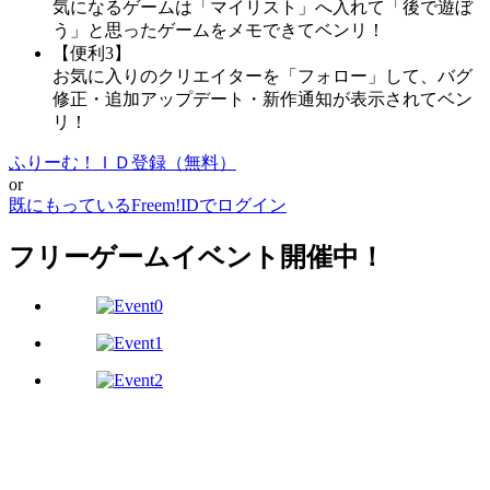
気になるゲームは「マイリスト」へ入れて「後で遊ぼ
う」と思ったゲームをメモできてベンリ！
【便利3】
お気に入りのクリエイターを「フォロー」して、バグ
修正・追加アップデート・新作通知が表示されてベン
リ！
ふりーむ！ＩＤ登録（無料）
or
既にもっているFreem!IDでログイン
フリーゲームイベント開催中！