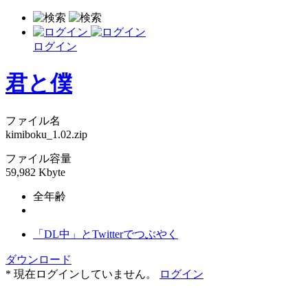
ログイン
君と僕
ファイル名
kimiboku_1.02.zip
ファイル容量
59,982 Kbyte
全年齢
「DL中」とTwitterでつぶやく
ダウンロード
* 現在ログインしていません。
ログイン