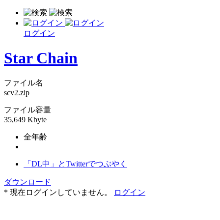
ログイン
Star Chain
ファイル名
scv2.zip
ファイル容量
35,649 Kbyte
全年齢
「DL中」とTwitterでつぶやく
ダウンロード
* 現在ログインしていません。
ログイン