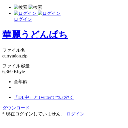
ログイン
華麗うどんぱち
ファイル名
curryudon.zip
ファイル容量
6,369 Kbyte
全年齢
「DL中」とTwitterでつぶやく
ダウンロード
* 現在ログインしていません。
ログイン