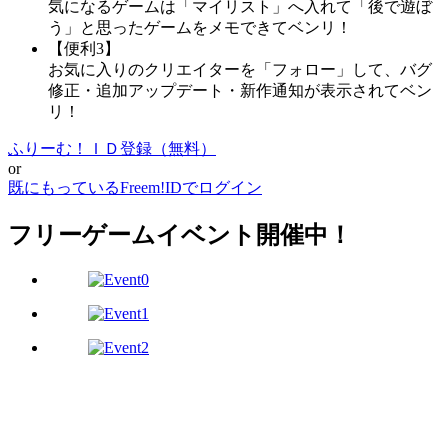
気になるゲームは「マイリスト」へ入れて「後で遊ぼ
う」と思ったゲームをメモできてベンリ！
【便利3】
お気に入りのクリエイターを「フォロー」して、バグ
修正・追加アップデート・新作通知が表示されてベン
リ！
ふりーむ！ＩＤ登録（無料）
or
既にもっているFreem!IDでログイン
フリーゲームイベント開催中！