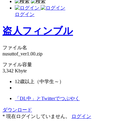
ログイン
盗人フィンブル
ファイル名
nusuttof_ver1.00.zip
ファイル容量
3,342 Kbyte
12歳以上（中学生～）
「DL中」とTwitterでつぶやく
ダウンロード
* 現在ログインしていません。
ログイン