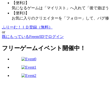
【便利2】
気になるゲームは「マイリスト」へ入れて「後で遊ぼう
【便利3】
お気に入りのクリエイターを「フォロー」して、バグ修
ふりーむ！ＩＤ登録（無料）
or
既にもっているFreem!IDでログイン
フリーゲームイベント開催中！