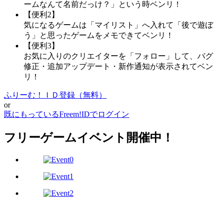
ームなんて名前だっけ？」という時ベンリ！
【便利2】
気になるゲームは「マイリスト」へ入れて「後で遊ぼ
う」と思ったゲームをメモできてベンリ！
【便利3】
お気に入りのクリエイターを「フォロー」して、バグ
修正・追加アップデート・新作通知が表示されてベン
リ！
ふりーむ！ＩＤ登録（無料）
or
既にもっているFreem!IDでログイン
フリーゲームイベント開催中！