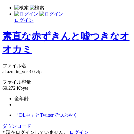
ログイン
素直な赤ずきんと嘘つきなオ
オカミ
ファイル名
akazukin_ver.3.0.zip
ファイル容量
69,272 Kbyte
全年齢
「DL中」とTwitterでつぶやく
ダウンロード
* 現在ログインしていません。
ログイン