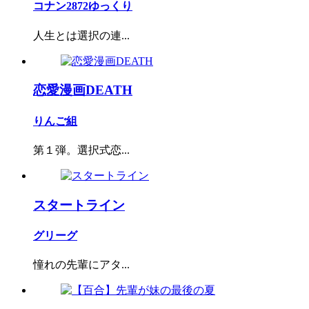
コナン2872ゆっくり
人生とは選択の連...
恋愛漫画DEATH
りんご組
第１弾。選択式恋...
スタートライン
グリーグ
憧れの先輩にアタ...