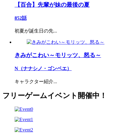
【百合】先輩が妹の最後の夏
852話
初夏が誕生日の先...
きみがこわい～モリッツ、怒る～
N（ナナシノ・ゴンベエ）
キャラクター紹介...
フリーゲームイベント開催中！