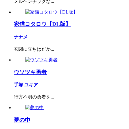
メルヘンチックな...
家猫コタロウ【DL版】
ナナメ
玄関に立ちはだか...
ウソツキ勇者
手塚 ユキア
行方不明の勇者を...
夢の中