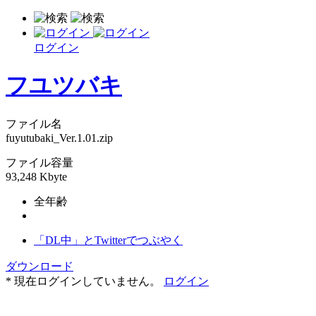
ログイン
フユツバキ
ファイル名
fuyutubaki_Ver.1.01.zip
ファイル容量
93,248 Kbyte
全年齢
「DL中」とTwitterでつぶやく
ダウンロード
* 現在ログインしていません。
ログイン