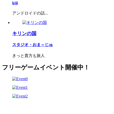
kiji
アンドロイドの話...
キリンの国
スタジオ・おま～じゅ
きっと貴方も旅人
フリーゲームイベント開催中！