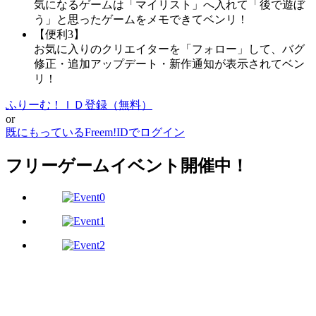
気になるゲームは「マイリスト」へ入れて「後で遊ぼ
う」と思ったゲームをメモできてベンリ！
【便利3】
お気に入りのクリエイターを「フォロー」して、バグ
修正・追加アップデート・新作通知が表示されてベン
リ！
ふりーむ！ＩＤ登録（無料）
or
既にもっているFreem!IDでログイン
フリーゲームイベント開催中！