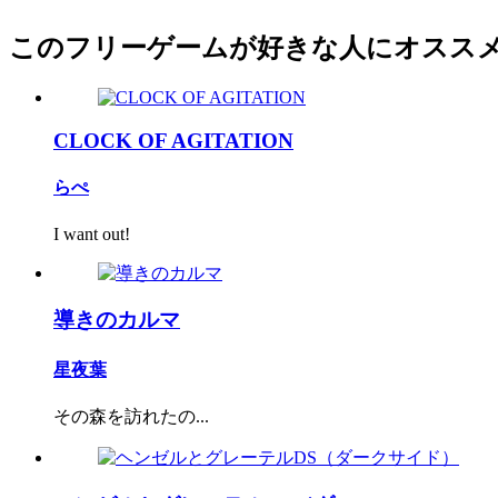
このフリーゲームが好きな人にオスス
CLOCK OF AGITATION
らぺ
I want out!
導きのカルマ
星夜葉
その森を訪れたの...