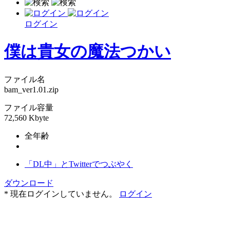
ログイン
僕は貴女の魔法つかい
ファイル名
bam_ver1.01.zip
ファイル容量
72,560 Kbyte
全年齢
「DL中」とTwitterでつぶやく
ダウンロード
* 現在ログインしていません。
ログイン