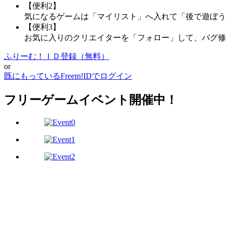
【便利2】
気になるゲームは「マイリスト」へ入れて「後で遊ぼう
【便利3】
お気に入りのクリエイターを「フォロー」して、バグ修
ふりーむ！ＩＤ登録（無料）
or
既にもっているFreem!IDでログイン
フリーゲームイベント開催中！