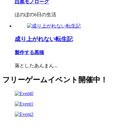
白黒モノローグ
ほのぼの6日の生活
成り上がれない転生記
製作する黒猫
落としたあんまん...
フリーゲームイベント開催中！