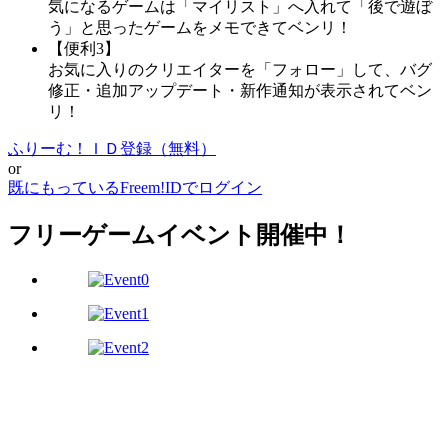
気になるゲームは「マイリスト」へ入れて「後で遊ぼ
う」と思ったゲームをメモできてベンリ！
【便利3】
お気に入りのクリエイターを「フォロー」して、バグ
修正・追加アップデート・新作通知が表示されてベン
リ！
ふりーむ！ＩＤ登録（無料）
or
既にもっているFreem!IDでログイン
フリーゲームイベント開催中！