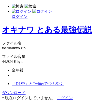
ログイン
オキナワ とある最強伝説
ファイル名
toarusaikyo.zip
ファイル容量
44,924 Kbyte
全年齢
「DL中」とTwitterでつぶやく
ダウンロード
* 現在ログインしていません。
ログイン