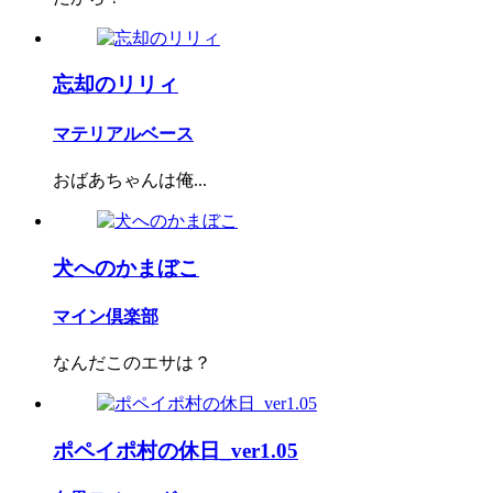
忘却のリリィ
マテリアルベース
おばあちゃんは俺...
犬へのかまぼこ
マイン倶楽部
なんだこのエサは？
ポペイポ村の休日_ver1.05