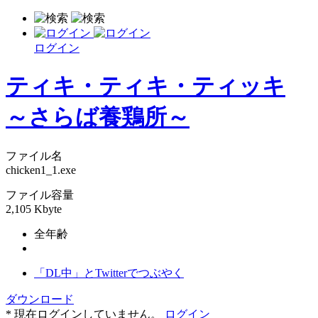
ログイン
ティキ・ティキ・ティッキ
～さらば養鶏所～
ファイル名
chicken1_1.exe
ファイル容量
2,105 Kbyte
全年齢
「DL中」とTwitterでつぶやく
ダウンロード
* 現在ログインしていません。
ログイン