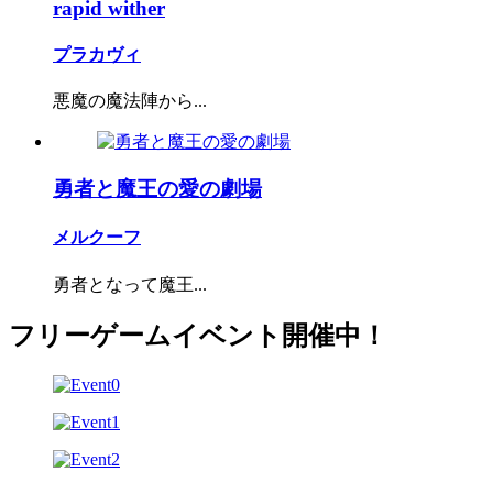
rapid wither
プラカヴィ
悪魔の魔法陣から...
勇者と魔王の愛の劇場
メルクーフ
勇者となって魔王...
フリーゲームイベント開催中！