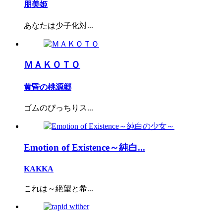
朋美姫
あなたは少子化対...
ＭＡＫＯＴＯ
黄昏の桃源郷
ゴムのぴっちりス...
Emotion of Existence～純白...
KAKKA
これは～絶望と希...