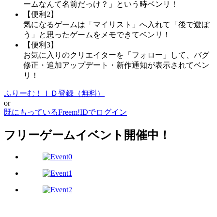
ームなんて名前だっけ？」という時ベンリ！
【便利2】
気になるゲームは「マイリスト」へ入れて「後で遊ぼ
う」と思ったゲームをメモできてベンリ！
【便利3】
お気に入りのクリエイターを「フォロー」して、バグ
修正・追加アップデート・新作通知が表示されてベン
リ！
ふりーむ！ＩＤ登録（無料）
or
既にもっているFreem!IDでログイン
フリーゲームイベント開催中！