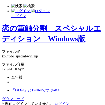
ログイン
恋の筆触分割 スペシャルエ
ディション Windows版
ファイル名
koihude_special-win.zip
ファイル容量
123,441 Kbyte
全年齢
「DL中」とTwitterでつぶやく
ダウンロード
* 現在ログインしていません。
ログイン