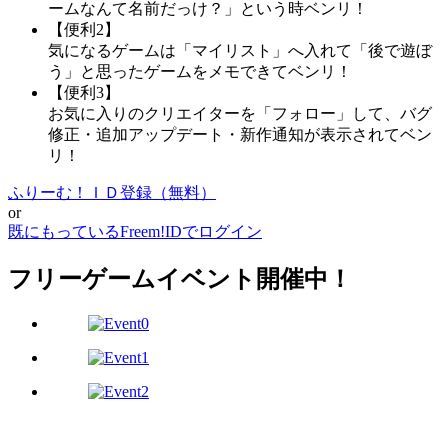
ームなんて名前だっけ？」という時ベンリ！
【便利2】
気になるゲームは「マイリスト」へ入れて「後で遊ぼ
う」と思ったゲームをメモできてベンリ！
【便利3】
お気に入りのクリエイターを「フォロー」して、バグ
修正・追加アップデート・新作通知が表示されてベン
リ！
ふりーむ！ＩＤ登録（無料）
or
既にもっているFreem!IDでログイン
フリーゲームイベント開催中！