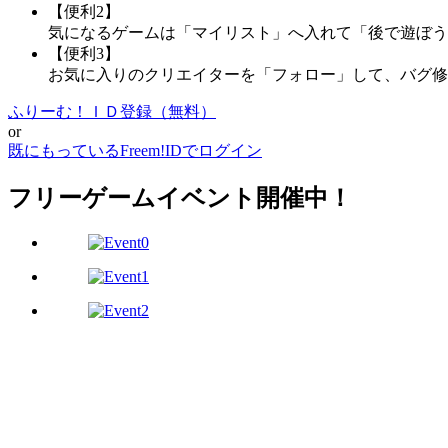
【便利2】
気になるゲームは「マイリスト」へ入れて「後で遊ぼう
【便利3】
お気に入りのクリエイターを「フォロー」して、バグ修
ふりーむ！ＩＤ登録（無料）
or
既にもっているFreem!IDでログイン
フリーゲームイベント開催中！