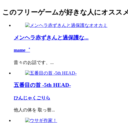
このフリーゲームが好きな人にオスス
メンヘラ赤ずきんと過保護な...
mame゜
昔々のお話です、...
五番目の首 -5th HEAD-
ひんじゃくごりら
他人の体を 取っ替...