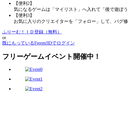
【便利2】
気になるゲームは「マイリスト」へ入れて「後で遊ぼう
【便利3】
お気に入りのクリエイターを「フォロー」して、バグ修
ふりーむ！ＩＤ登録（無料）
or
既にもっているFreem!IDでログイン
フリーゲームイベント開催中！