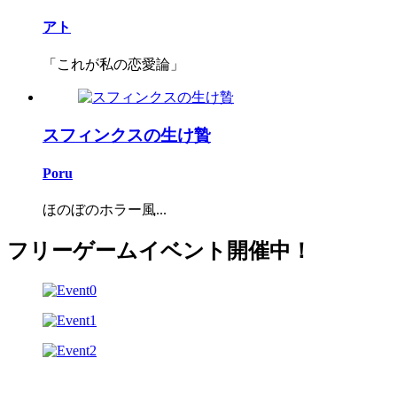
アト
「これが私の恋愛論」
スフィンクスの生け贄
Poru
ほのぼのホラー風...
フリーゲームイベント開催中！