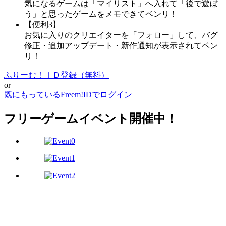
気になるゲームは「マイリスト」へ入れて「後で遊ぼ
う」と思ったゲームをメモできてベンリ！
【便利3】
お気に入りのクリエイターを「フォロー」して、バグ
修正・追加アップデート・新作通知が表示されてベン
リ！
ふりーむ！ＩＤ登録（無料）
or
既にもっているFreem!IDでログイン
フリーゲームイベント開催中！