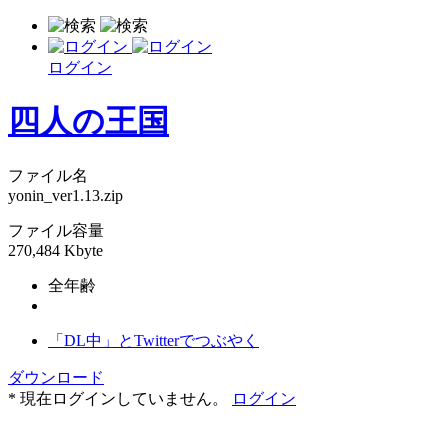
ログイン
四人の王国
ファイル名
yonin_ver1.13.zip
ファイル容量
270,484 Kbyte
全年齢
「DL中」とTwitterでつぶやく
ダウンロード
* 現在ログインしていません。
ログイン