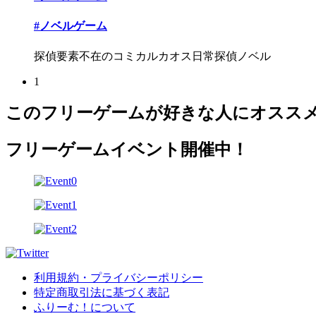
#ノベルゲーム
探偵要素不在のコミカルカオス日常探偵ノベル
1
このフリーゲームが好きな人にオスス
フリーゲームイベント開催中！
利用規約・プライバシーポリシー
特定商取引法に基づく表記
ふりーむ！について