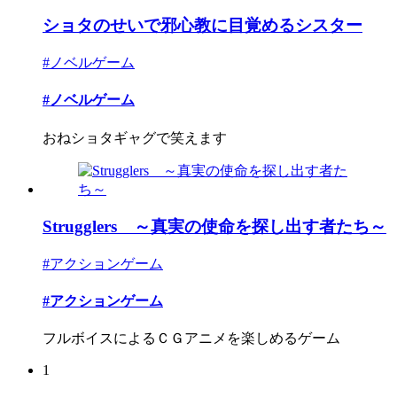
ショタのせいで邪心教に目覚めるシスター
#ノベルゲーム
#ノベルゲーム
おねショタギャグで笑えます
Strugglers ～真実の使命を探し出す者たち～
#アクションゲーム
#アクションゲーム
フルボイスによるＣＧアニメを楽しめるゲーム
1