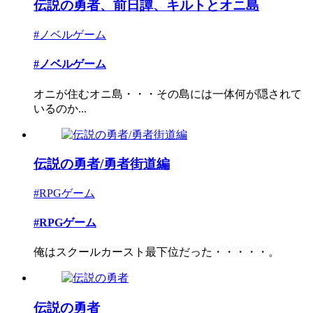
伝説の勇者、前日譚、キルトとオニ島
#ノベルゲーム
#ノベルゲーム
オニが住むオニ島・・・その島には一体何が隠されて
いるのか...
伝説の勇者/勇者街道編
#RPGゲーム
#RPGゲーム
俺はスクールカースト最下位だった・・・・・。
伝説の勇者