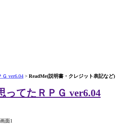
er6.04
>
ReadMe(説明書・クレジット表記など)
たＲＰＧ ver6.04