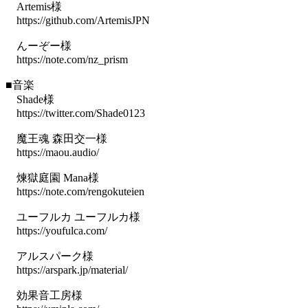
Artemis様
https://github.com/ArtemisJPN
んーぞー様
https://note.com/nz_prism
■音楽
Shade様
https://twitter.com/Shade0123
魔王魂 森田交一様
https://maou.audio/
煉獄庭園 Mana様
https://note.com/rengokuteien
ユーフルカ ユーフルカ様
https://youfulca.com/
アルスパーク様
https://arspark.jp/material/
効果音工房様