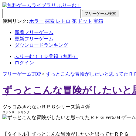
便利リンク:
ホラー
探索
レトロ
花
ドット
宝箱
新着フリーゲーム
更新フリーゲーム
ダウンロードランキング
ふりーむ！ＩＤ登録（無料）
ログイン
フリーゲームTOP
>
ずっとこんな冒険がしたいと思ってたＲＰＧ v
ずっとこんな冒険がしたいと思って
ツッコみきれないＲＰＧシリーズ第４弾
スポンサードリンク
----------------------------------------------------------------------------
【タイトル】ずっとこんな冒険がしたいと思ってたＲＰＧ