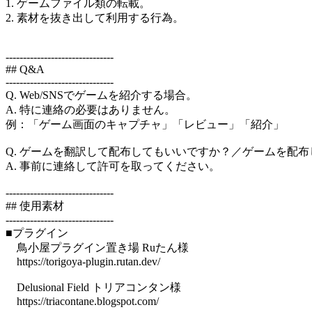
1. ゲームファイル類の転載。
2. 素材を抜き出して利用する行為。
-------------------------------
## Q&A
-------------------------------
Q. Web/SNSでゲームを紹介する場合。
A. 特に連絡の必要はありません。
例：「ゲーム画面のキャプチャ」「レビュー」「紹介」
Q. ゲームを翻訳して配布してもいいですか？／ゲームを配
A. 事前に連絡して許可を取ってください。
-------------------------------
## 使用素材
-------------------------------
■プラグイン
鳥小屋プラグイン置き場 Ruたん様
https://torigoya-plugin.rutan.dev/
Delusional Field トリアコンタン様
https://triacontane.blogspot.com/