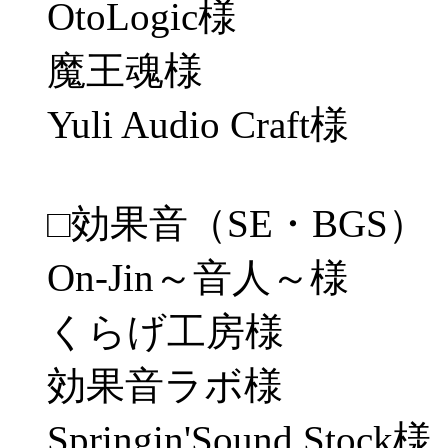
OtoLogic様
魔王魂様
Yuli Audio Craft様
□効果音（SE・BGS）
On-Jin～音人～様
くらげ工房様
効果音ラボ様
Springin'Sound Stock様