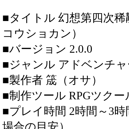
■タイトル 幻想第四次
コウショカン）
■バージョン 2.0.0
■ジャンル アドベンチャ
■製作者 筬（オサ）
■制作ツール RPGツクー
■プレイ時間 2時間～3
場合の目安）