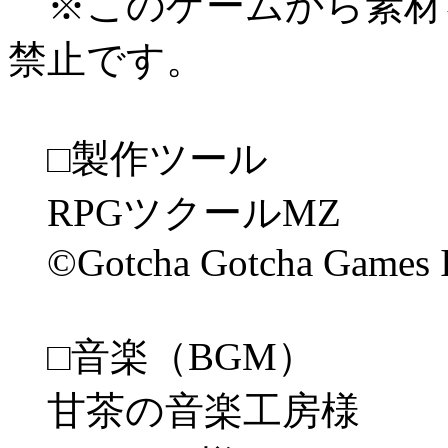
※このゲームから素材
禁止です。
□製作ツール
RPGツクールMZ
©Gotcha Gotcha Games I
□音楽（BGM）
甘茶の音楽工房様