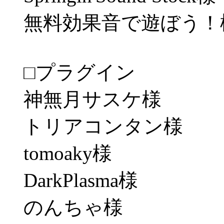
無料効果音で遊ぼう！
□プラグイン
神無月サスケ様
トリアコンタン様
tomoaky様
DarkPlasma様
のんちゃ様