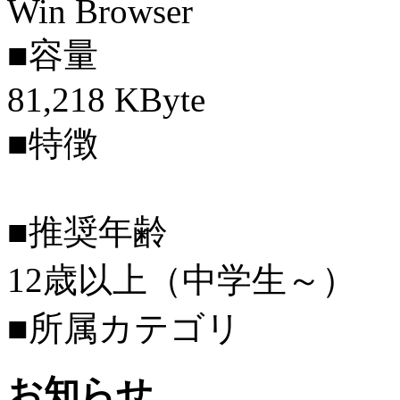
Win Browser
■容量
81,218 KByte
■特徴
■推奨年齢
12歳以上（中学生～）
■所属カテゴリ
お知らせ