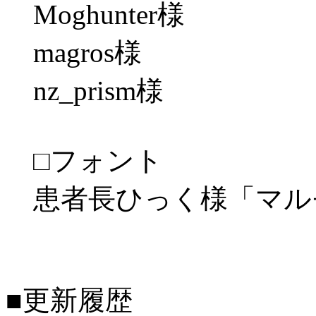
Moghunter様
magros様
nz_prism様
□フォント
患者長ひっく様「マル
■更新履歴