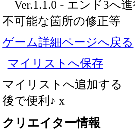
Ver.1.1.0 - エン
不可能な箇所の修正等
ゲーム詳細ページへ戻る
マイリストへ保存
マイリストへ追加する
後で便利♪
x
クリエイター情報