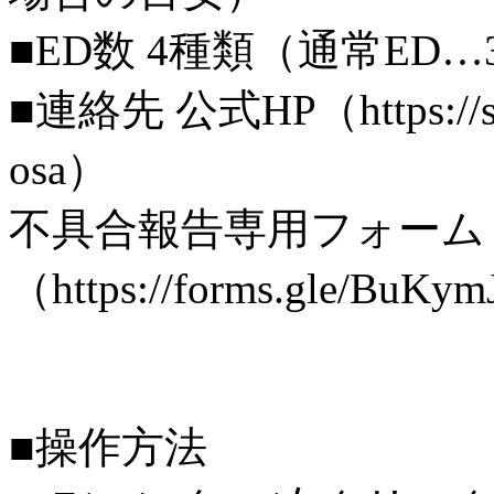
■ED数 4種類（通常ED
■連絡先 公式HP（https://site
osa）
不具合報告専用フォーム
（https://forms.gle/Bu
■操作方法