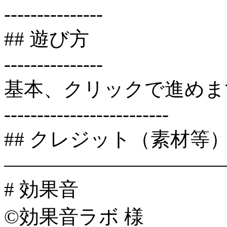
---------------
## 遊び方
---------------
基本、クリックで進めま
-------------------------
## クレジット（素材等
———————————
# 効果音
©︎効果音ラボ 様