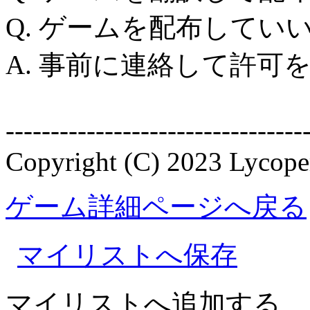
Q. ゲームを配布してい
A. 事前に連絡して許可
---------------------------------
Copyright (C) 2023 Lycope
ゲーム詳細ページへ戻る
マイリストへ保存
マイリストへ追加する