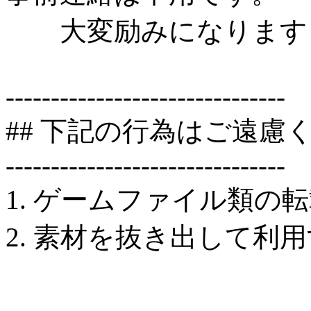
大変励みになります
-------------------------------
## 下記の行為はご遠慮
-------------------------------
1. ゲームファイル類の
2. 素材を抜き出して利