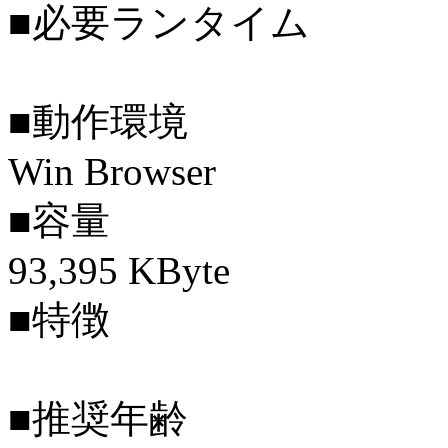
■必要ランタイム
■動作環境
Win Browser
■容量
93,395 KByte
■特徴
■推奨年齢