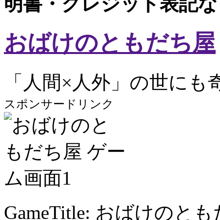
明書・クレジット表記な
おばけのともだち屋
「人間×人外」の世にも
スポンサードリンク
GameTitle: おばけのと