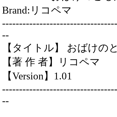
Brand:リコペマ
---------------------------------
--
【タイトル】 おばけの
【著 作 者】リコペマ
【Version】1.01
---------------------------------
--