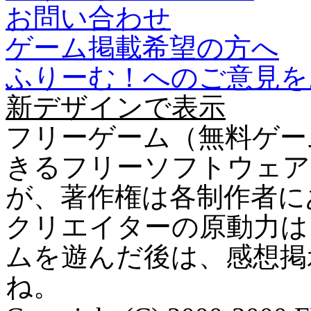
お問い合わせ
ゲーム掲載希望の方へ
ふりーむ！へのご意見を
新デザインで表示
フリーゲーム（無料ゲー
きるフリーソフトウェア
が、著作権は各制作者に
クリエイターの原動力は
ムを遊んだ後は、感想掲
ね。