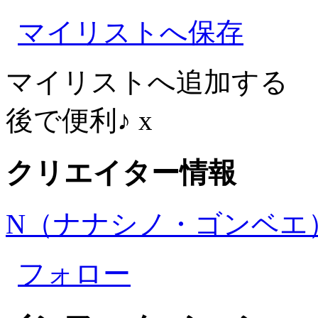
マイリストへ保存
マイリストへ追加する
後で便利♪
x
クリエイター情報
N（ナナシノ・ゴンベエ）(1
フォロー