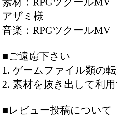
素材：RPGツクールMV
アザミ様
音楽：RPGツクールMV
■ご遠慮下さい
1. ゲームファイル類の
2. 素材を抜き出して利
■レビュー投稿について