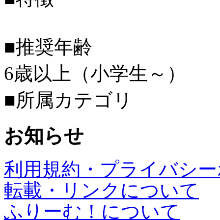
■推奨年齢
6歳以上（小学生～）
■所属カテゴリ
お知らせ
利用規約・プライバシー
転載・リンクについて
ふりーむ！について