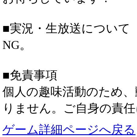
■実況・生放送について
NG。
■免責事項
個人の趣味活動のため、
りません。ご自身の責任
ゲーム詳細ページへ戻る