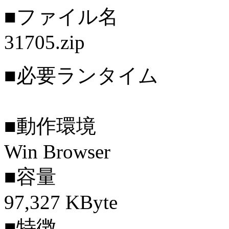
■ファイル名
31705.zip
■必要ランタイム
■動作環境
Win Browser
■容量
97,327 KByte
■特徴