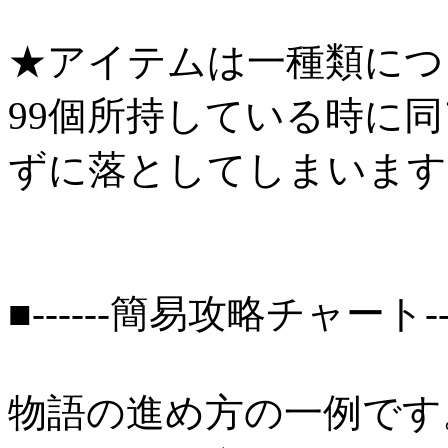
★アイテムは一種類につ
99個所持している時に
ずに落としてしまいます
■------簡易攻略チャート---
物語の進め方の一例です