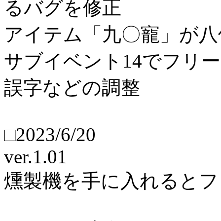
るバグを修正
アイテム「九〇寵」が八
サブイベント14でフリ
誤字などの調整
□2023/6/20
ver.1.01
燻製機を手に入れるとフ