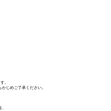
す。
かじめご了承ください。
は、