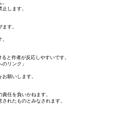
ん。
禁止します。
びます。
す。
頂けると作者が反応しやすいです。
へのリンク」
、
をお願いします。
の責任を負いかねます。
意されたものとみなされます。