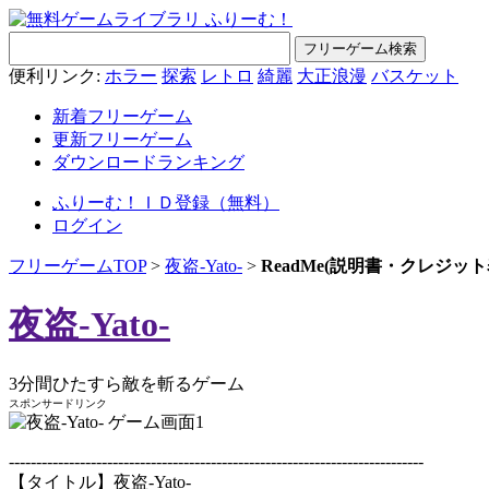
便利リンク:
ホラー
探索
レトロ
綺麗
大正浪漫
バスケット
新着フリーゲーム
更新フリーゲーム
ダウンロードランキング
ふりーむ！ＩＤ登録（無料）
ログイン
フリーゲームTOP
>
夜盗-Yato-
>
ReadMe(説明書・クレジッ
夜盗-Yato-
3分間ひたすら敵を斬るゲーム
スポンサードリンク
----------------------------------------------------------------------------
【タイトル】夜盗-Yato-