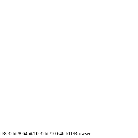
8 32bit/8 64bit/10 32bit/10 64bit/11/Browser