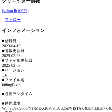
クリエイター情報
P-chan Ⅱ(10972)
フォロー
インフォメーション
■登録日
2023-04-10
■情報更新日
2025-02-08
■ファイル更新日
2025-02-08
■バージョン
1.6
■ファイル名
killingB.zip
■必要ランタイム
■動作環境
Win 95/98/2000/NT/ME/XP/VISTA 32bit/VISTA 64bit/7 32bit/7 64bit/