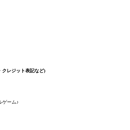
書・クレジット表記など)
ルゲーム♪