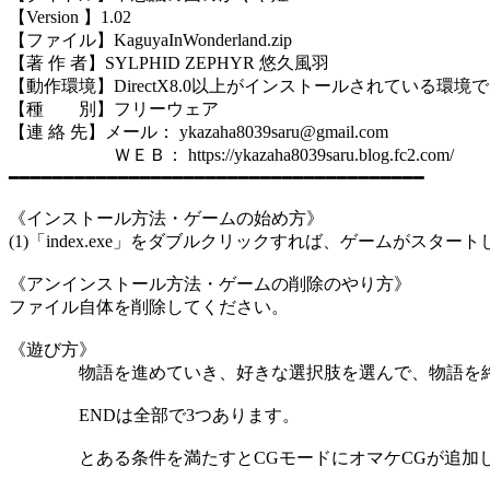
【Version 】1.02
【ファイル】KaguyaInWonderland.zip
【著 作 者】SYLPHID ZEPHYR 悠久風羽
【動作環境】DirectX8.0以上がインストールされている環境
【種 別】フリーウェア
【連 絡 先】メール： ykazaha8039saru@gmail.com
ＷＥＢ： https://ykazaha8039saru.blog.fc2.com/
━━━━━━━━━━━━━━━━━━━━━━━━━━━━━━━━━━━━━━
《インストール方法・ゲームの始め方》
(1)「index.exe」をダブルクリックすれば、ゲームがスター
《アンインストール方法・ゲームの削除のやり方》
ファイル自体を削除してください。
《遊び方》
物語を進めていき、好きな選択肢を選んで、物語を終
ENDは全部で3つあります。
とある条件を満たすとCGモードにオマケCGが追加