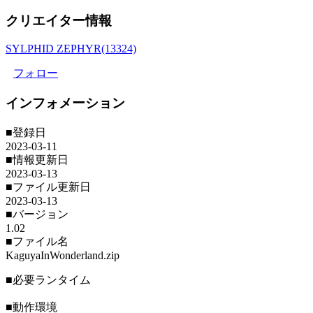
クリエイター情報
SYLPHID ZEPHYR(13324)
フォロー
インフォメーション
■登録日
2023-03-11
■情報更新日
2023-03-13
■ファイル更新日
2023-03-13
■バージョン
1.02
■ファイル名
KaguyaInWonderland.zip
■必要ランタイム
■動作環境