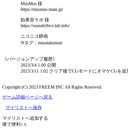
MusMus 様
https://musmus.main.jp/
効果音ラボ 様
https://soundeffect-lab.info/
ニコニコ静画
※タグ：masatakaman
《バージョンアップ履歴》
2023/3/4 1.00 公開
2023/3/11 1.02 クリア後でCGモードにオマケCGを追
Copyright (C) 2023 FREEM INC All Rights Reserved.
ゲーム詳細ページへ戻る
マイリストへ保存
マイリストへ追加する
後で便利♪
x