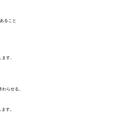
であること
トします。
わらせる。
します。