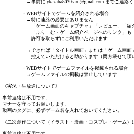
→事前に ykazaha8039saru@gmail.com までご連絡
・WEBサイトでゲームを紹介される場合
→特に連絡の必要はありません
「ゲーム画面のキャプチャ」「レビュー」「紹
「ふりーむ・ゲーム紹介ページへのリンク」も
許可を取らずにご利用いただけます
→できれば「タイトル画面」または「ゲーム画面」
控えていただけると助かります（両方載せて頂いて
・WEBサイトでゲームファイルを掲載される場合
→ゲームファイルの掲載は禁止しています
《実況・生放送について》
事前連絡は不用です。
マナーを守ってお願いします。
動画のタグに、必ずゲーム名を入れておいてください。
《二次創作について（イラスト・漫画・コスプレ・ゲーム）
事前連絡は不用です。