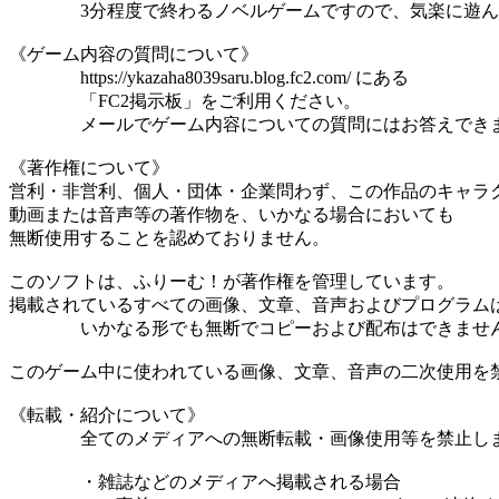
3分程度で終わるノベルゲームですので、気楽に遊ん
《ゲーム内容の質問について》
https://ykazaha8039saru.blog.fc2.com/ にある
「FC2掲示板」をご利用ください。
メールでゲーム内容についての質問にはお答えでき
《著作権について》
営利・非営利、個人・団体・企業問わず、この作品のキャラ
動画または音声等の著作物を、いかなる場合においても
無断使用することを認めておりません。
このソフトは、ふりーむ！が著作権を管理しています。
掲載されているすべての画像、文章、音声およびプログラム
いかなる形でも無断でコピーおよび配布はできませ
このゲーム中に使われている画像、文章、音声の二次使用を
《転載・紹介について》
全てのメディアへの無断転載・画像使用等を禁止し
・雑誌などのメディアへ掲載される場合