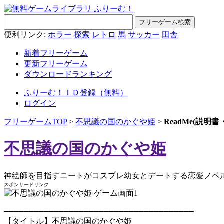
便利リンク:
ホラー
探索
レトロ
馬
サッカー
田舎
新着フリーゲーム
更新フリーゲーム
ダウンロードランキング
ふりーむ！ＩＤ登録（無料）
ログイン
フリーゲームTOP
>
不思議の国のかぐや姫
>
ReadMe(説明
不思議の国のかぐや姫
神絵師を目指すニートがコスプレ幼女とデートする恋愛ノベ
スポンサードリンク
━━━━━━━━━━━━━━━━━━━━━━━━━━━━━━━━━━━━━━
【タイトル】不思議の国のかぐや姫