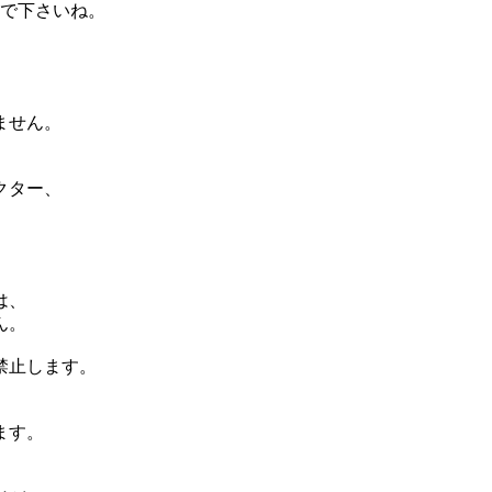
で下さいね。
ません。
クター、
は、
ん。
禁止します。
ます。