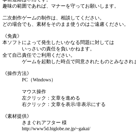
趣味の範囲であれば、マナーを守ってお願いします。
二次創作ゲームの制作は、相談してください。
どの場合でも、素材をそのまま使うのはご遠慮ください。
《免責》
本ソフトによって発生したいかなる問題に対しては
いっさいの責任を負いかねます。
全て自己責任でご利用ください。
ゲームを起動した時点で同意されたものとみなされ
《操作方法》
PC（Windows）
マウス操作
左クリック：文章を進める
右クリック：文章を表示/非表示にする
《素材提供》
きまぐれアフター 様
http://www5d.biglobe.ne.jp/~gakai/