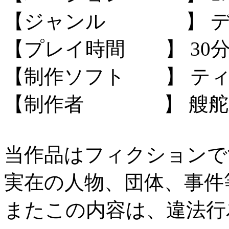
【ジャンル 】 デジ
【プレイ時間 】 30
【制作ソフト 】 テ
【制作者 】 艘舵
当作品はフィクションで
実在の人物、団体、事件
またこの内容は、違法行