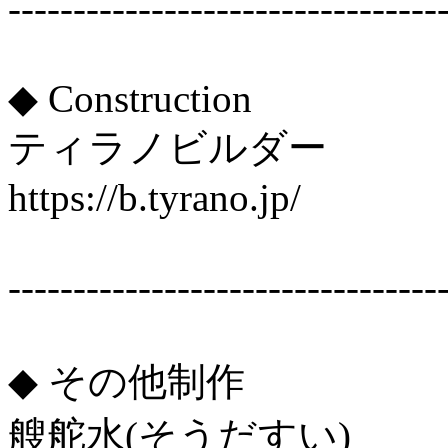
---------------------------------
◆ Construction
ティラノビルダー
https://b.tyrano.jp/
---------------------------------
◆ その他制作
艘舵水(そうだすい)