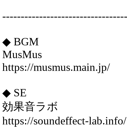
---------------------------------
◆ BGM
MusMus
https://musmus.main.jp/
◆ SE
効果音ラボ
https://soundeffect-lab.info/