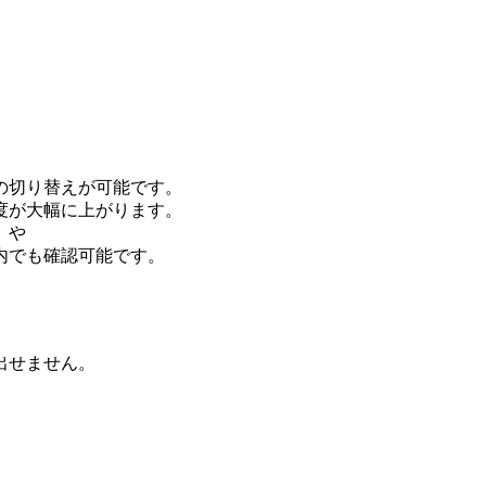
の切り替えが可能です。
度が大幅に上がります。
」や
内でも確認可能です。
出せません。