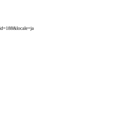
_id=188&locale=ja