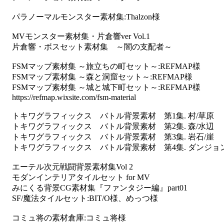
パラノーマルモンスター素材集:Thalzon様
MVモンスター素材集・片倉響ver Vol.1
片倉響・ボスセット素材集 ～闇の支配者～
FSMマップ素材集 ～旅立ちの町セット～:REFMAP様
FSMマップ素材集 ～森と洞窟セット～:REFMAP様
FSMマップ素材集 ～城と城下町セット～:REFMAP様
https://refmap.wixsite.com/fsm-material
トキワグラフィックス バトル背景素材 第1集. 村/草原
トキワグラフィックス バトル背景素材 第2集. 森/水辺
トキワグラフィックス バトル背景素材 第3集. 岩石/崖
トキワグラフィックス バトル背景素材 第4集. ダンジョン
エーテル次元戦闘背景素材集Vol 2
モダンインテリアタイルセット for MV
みにくる背景CG素材集『ファンタジー編』part01
SF/魔法タイルセット:BIT/O様、めっつ様
コミュ将の素材倉庫:コミュ将様