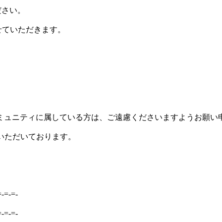
ださい。
せていただきます。
ミュニティに属している方は、ご遠慮くださいますようお願い
いただいております。
=-=-=-
=-=-=-