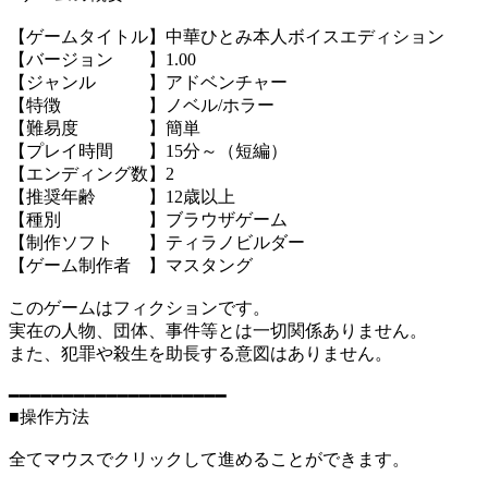
【ゲームタイトル】中華ひとみ本人ボイスエディション
【バージョン 】1.00
【ジャンル 】アドベンチャー
【特徴 】ノベル/ホラー
【難易度 】簡単
【プレイ時間 】15分～（短編）
【エンディング数】2
【推奨年齢 】12歳以上
【種別 】ブラウザゲーム
【制作ソフト 】ティラノビルダー
【ゲーム制作者 】マスタング
このゲームはフィクションです。
実在の人物、団体、事件等とは一切関係ありません。
また、犯罪や殺生を助長する意図はありません。
━━━━━━━━━━━━━━━━━━━━
■操作方法
全てマウスでクリックして進めることができます。