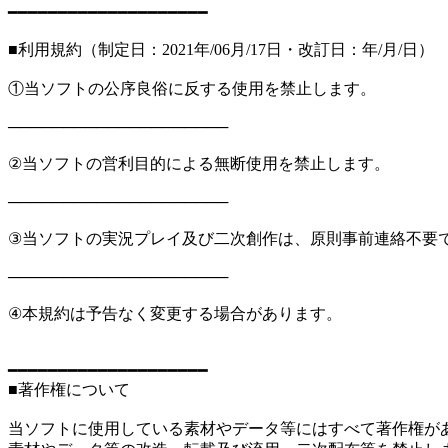
━━━━━━━━━━━━━━━━━━━━
■利用規約（制定日：2021年/06月/17日・改訂日：年/月/日）
①当ソフトの公序良俗に反する使用を禁止します。
────────────────────
②当ソフトの営利目的による無断使用を禁止します。
────────────────────
③当ソフトの実況プレイ及び二次創作は、原則事前連絡不要
────────────────────
④本規約は予告なく変更する場合があります。
━━━━━━━━━━━━━━━━━━━━
■著作権について
当ソフトに使用している素材やデータ等にはすべて著作権が