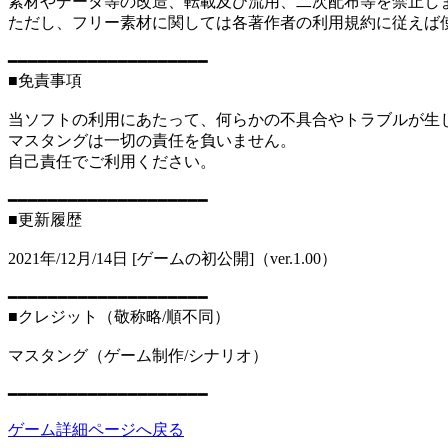
素材やデータ等の改造、転載及び流用、二次配布等を禁止し
ただし、フリー素材に関しては各著作者の利用規約に従えば
━━━━━━━━━━━━━━━━━━━━
■免責事項
当ソフトの利用にあたって、何らかの不具合やトラブルが生
マスタングは一切の責任を負いません。
自己責任でご利用ください。
━━━━━━━━━━━━━━━━━━━━
■更新履歴
2021年/12月/14日 [ゲームの初公開]（ver.1.00）
━━━━━━━━━━━━━━━━━━━━
■クレジット（敬称略/順不同）
マスタング（ゲーム制作/シナリオ）
━━━━━━━━━━━━━━━━━━━━
ゲーム詳細ページへ戻る