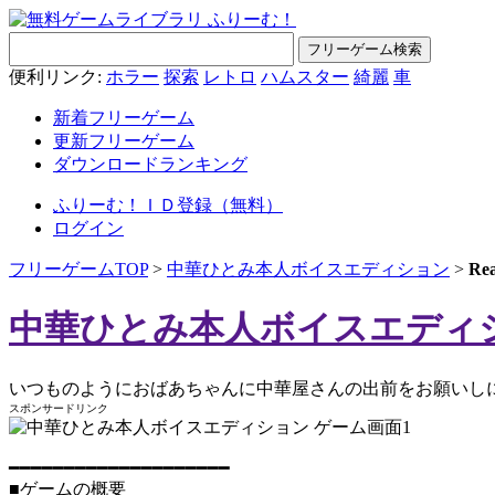
便利リンク:
ホラー
探索
レトロ
ハムスター
綺麗
車
新着フリーゲーム
更新フリーゲーム
ダウンロードランキング
ふりーむ！ＩＤ登録（無料）
ログイン
フリーゲームTOP
>
中華ひとみ本人ボイスエディション
>
R
中華ひとみ本人ボイスエディ
いつものようにおばあちゃんに中華屋さんの出前をお願いし
スポンサードリンク
━━━━━━━━━━━━━━━━━━━━
■ゲームの概要