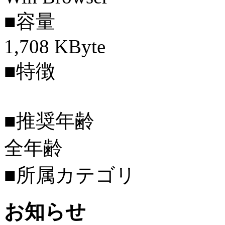
■容量
1,708 KByte
■特徴
■推奨年齢
全年齢
■所属カテゴリ
お知らせ