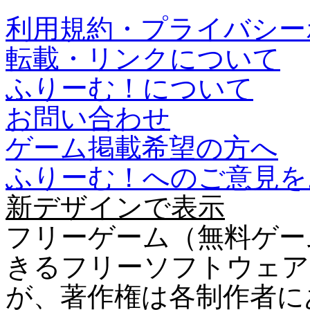
利用規約・プライバシー
転載・リンクについて
ふりーむ！について
お問い合わせ
ゲーム掲載希望の方へ
ふりーむ！へのご意見を
新デザインで表示
フリーゲーム（無料ゲー
きるフリーソフトウェア
が、著作権は各制作者に