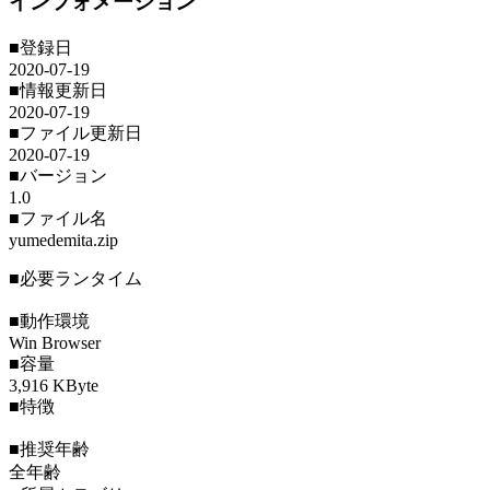
インフォメーション
■登録日
2020-07-19
■情報更新日
2020-07-19
■ファイル更新日
2020-07-19
■バージョン
1.0
■ファイル名
yumedemita.zip
■必要ランタイム
■動作環境
Win Browser
■容量
3,916 KByte
■特徴
■推奨年齢
全年齢