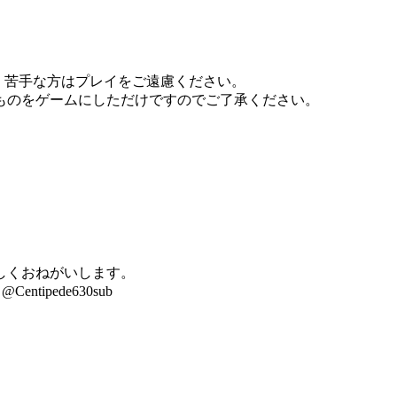
。苦手な方はプレイをご遠慮ください。
ものをゲームにしただけですのでご了承ください。
しくおねがいします。
pede630sub