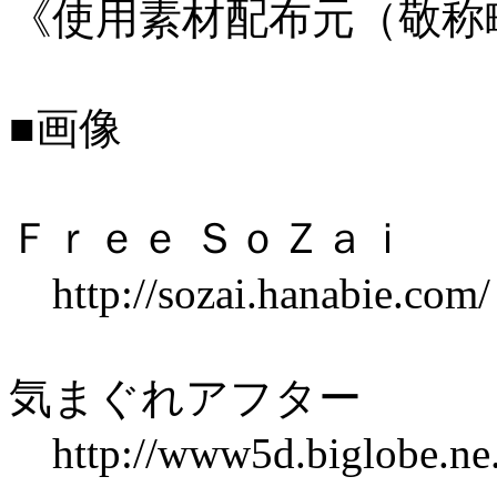
《使用素材配布元（敬称
■画像
Ｆｒｅｅ ＳｏＺａｉ
http://sozai.hanabie.com/
気まぐれアフター
http://www5d.biglobe.ne.