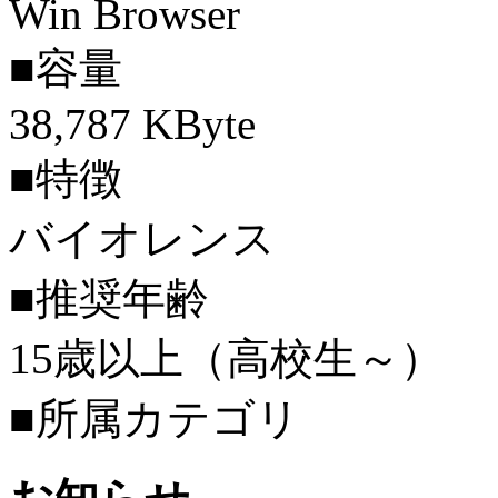
Win Browser
■容量
38,787 KByte
■特徴
バイオレンス
■推奨年齢
15歳以上（高校生～）
■所属カテゴリ