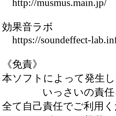
http://musmus.main.jp/
効果音ラボ
https://soundeffect-lab.in
《免責》
本ソフトによって発生し
いっさいの責任を
全て自己責任でご利用く