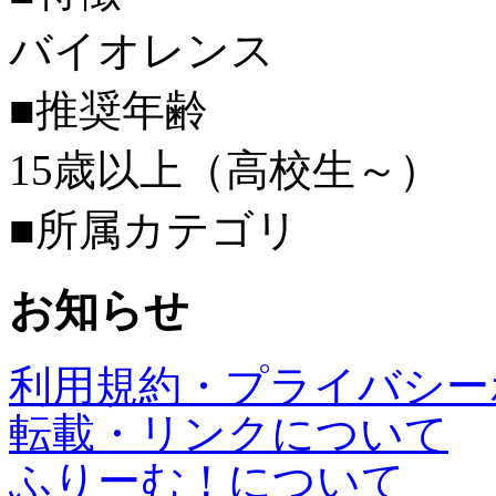
バイオレンス
■推奨年齢
15歳以上（高校生～）
■所属カテゴリ
お知らせ
利用規約・プライバシー
転載・リンクについて
ふりーむ！について