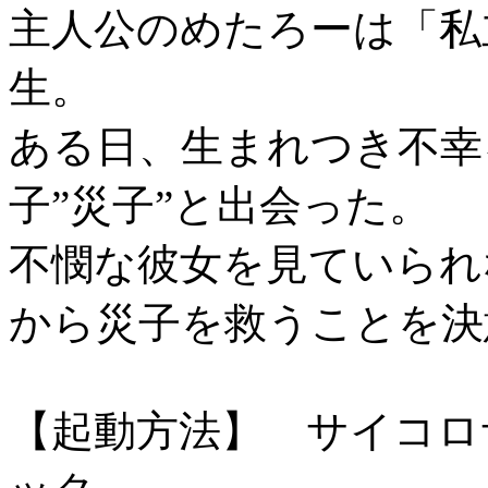
主人公のめたろーは「私
生。
ある日、生まれつき不幸
子”災子”と出会った。
不憫な彼女を見ていられ
から災子を救うことを決
【起動方法】 サイコロサ