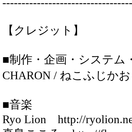
---------------------------------
【クレジット】
■制作・企画・システム
CHARON / ねこふじか
■音楽
Ryo Lion http://ryolion.ne