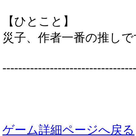
【ひとこと】
災子、作者一番の推しで
--------------------------------
ゲーム詳細ページへ戻る