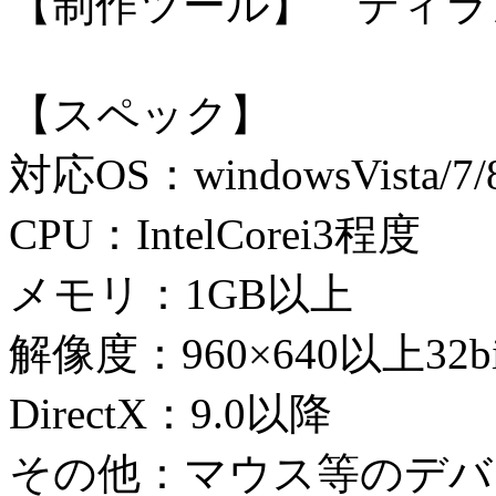
【制作ツール】 ティラ
【スペック】
対応OS：windowsVista/7/8
CPU：IntelCorei3程度
メモリ：1GB以上
解像度：960×640以上32
DirectX：9.0以降
その他：マウス等のデバ