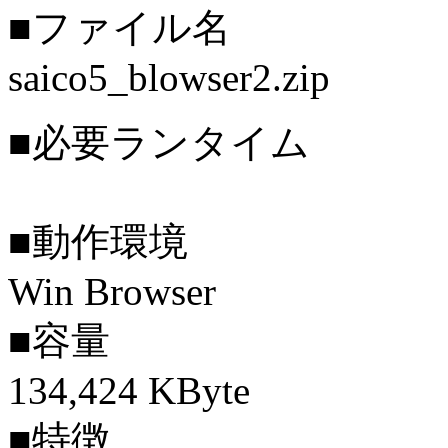
■ファイル名
saico5_blowser2.zip
■必要ランタイム
■動作環境
Win Browser
■容量
134,424 KByte
■特徴